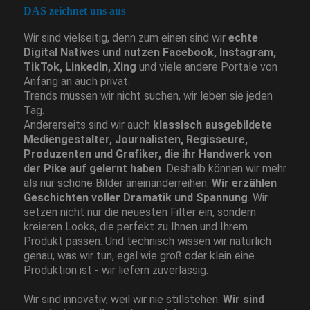
DAS zeichnet uns aus
Wir sind vielseitig, denn zum einen sind wir
echte
Digital Natives und nutzen Facebook, Instagram,
TikTok, LinkedIn, Xing
und viele andere Portale von
Anfang an auch privat.
Trends müssen wir nicht suchen, wir leben sie jeden
Tag.
Andererseits sind wir auch
klassisch ausgebildete
Mediengestalter, Journalisten, Regisseure,
Produzenten und Grafiker, die ihr Handwerk von
der Pike auf gelernt haben
. Deshalb können wir mehr
als nur schöne Bilder aneinanderreihen.
Wir erzählen
Geschichten voller Dramatik und Spannung
. Wir
setzen nicht nur die neuesten Filter ein, sondern
kreieren Looks, die perfekt zu Ihnen und Ihrem
Produkt passen. Und technisch wissen wir natürlich
genau, was wir tun, egal wie groß oder klein eine
Produktion ist - wir liefern zuverlässig.
Wir sind innovativ, weil wir nie stillstehen.
Wir sind