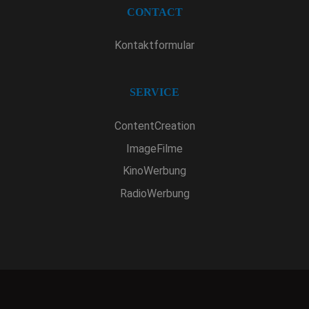
CONTACT
Kontaktformular
SERVICE
ContentCreation
ImageFilme
KinoWerbung
RadioWerbung