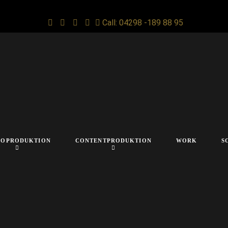
Call: 04298 -189 88 95
IOPRODUKTION
CONTENTPRODUKTION
WORK
S